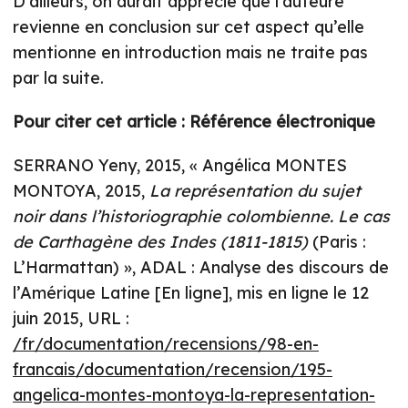
D’ailleurs, on aurait apprécié que l’auteure
revienne en conclusion sur cet aspect qu’elle
mentionne en introduction mais ne traite pas
par la suite.
Pour citer cet article :
Référence électronique
SERRANO Yeny, 2015, « Angélica MONTES
MONTOYA, 2015,
La représentation du sujet
noir dans l’historiographie colombienne. Le cas
de Carthagène des Indes (1811-1815)
(Paris :
L’Harmattan) », ADAL : Analyse des discours de
l’Amérique Latine [En ligne], mis en ligne le 12
juin 2015, URL :
/fr/documentation/recensions/98-en-
francais/documentation/recension/195-
angelica-montes-montoya-la-representation-