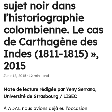
sujet noir dans
l’historiographie
colombienne. Le cas
de Carthagène des
Indes (1811-1815) »,
2015
June 12, 2015
·
12 min
·
and
Note de lecture rédigée par Yeny Serrano,
Université de Strasbourg / LISEC
À ADAL nous avions déjà eu l’occasion