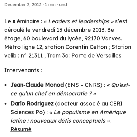
December 2, 2013
·
1 min
·
and
Le
s
éminaire :
« Leaders et leaderships »
s’est
déroulé le vendredi 13 décembre 2013. 8e
étage, 60 boulevard du lycée, 92170 Vanves.
Métro ligne 12, station Corentin Celton ; Station
velib : n° 21311 ; Tram 3a: Porte de Versailles.
Intervenants :
Jean-Claude Monod
(ENS – CNRS) :
« Qu’est-
ce qu’un chef en démocratie ? »
Darío Rodriguez
(docteur associé au CERI –
Sciences Po) :
« Le populisme en Amérique
latine : nouveaux défis conceptuels »
.
Résumé