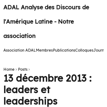
ADAL Analyse des Discours de
l'Amérique Latine - Notre
association
Association ADAL
Membres
Publications
Colloques
Journé
Home
Posts
13 décembre 2013 :
leaders et
leaderships