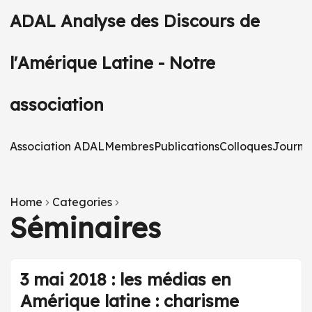
ADAL Analyse des Discours de
l'Amérique Latine - Notre
association
Association ADAL
Membres
Publications
Colloques
Journé
Home
Categories
Séminaires
3 mai 2018 : les médias en
Amérique latine : charisme