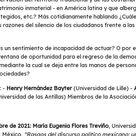
rimonio inmaterial - en América latina y que alber
tegidos, etc.? Más cotidianamente hablando ¿Cuále
 razones del silencio de los ciudadanos frente a las 
s un sentimiento de incapacidad de actuar? O por e
 ventana de oportunidad para el regreso de la demo
mediante la cual se deja entre las manos de persona
sociedades?
: -
Henry Hernández Bayter
(Universidad de Lille) -
iversidad de las Antillas) Miembros de la Asociac
bre de 2021: María Eugenia Flores Treviño
, Univers
, México,
“Rasgos del discurso político mexicano: 