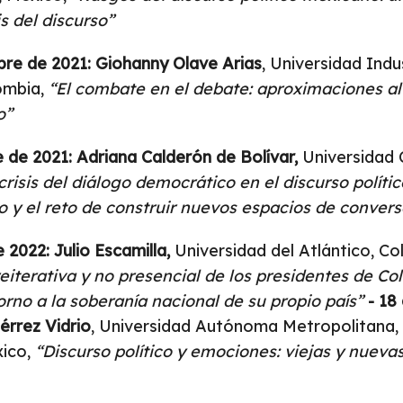
s del discurso”
bre de 2021: Giohanny Olave Arias
, Universidad Indu
ombia,
“El combate en el debate: aproximaciones al 
o”
e de 2021: Adriana Calderón de Bolívar,
Universidad 
crisis del diálogo democrático en el discurso polític
 y el reto de construir nuevos espacios de conver
 2022: Julio Escamilla,
Universidad del Atlántico, C
eiterativa y no presencial de los presidentes de Co
rno a la soberanía nacional de su propio país”
-
18
iérrez Vidrio
, Universidad Autónoma Metropolitana,
xico,
“Discurso político y emociones: viejas y nuevas