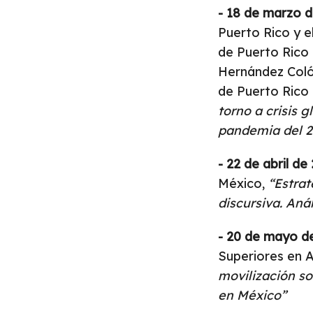
- 18 de marzo 
Puerto Rico y e
de Puerto Rico 
Hernández Coló
de Puerto Rico
torno a crisis 
pandemia del 
- 22 de abril de
México,
“Estra
discursiva. Aná
- 20 de mayo d
Superiores en A
movilización so
en México”