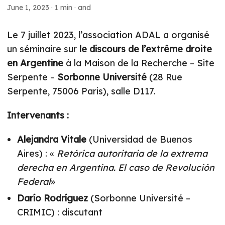
June 1, 2023
·
1 min
·
and
Le 7 juillet 2023, l’association ADAL a organisé
un séminaire sur
le discours de l’extrême droite
en Argentine
à la Maison de la Recherche – Site
Serpente –
Sorbonne Université
(28 Rue
Serpente, 75006 Paris), salle D117.
Intervenants :
Alejandra Vitale
(Universidad de Buenos
Aires) : «
Retórica autoritaria de la extrema
derecha en Argentina. El caso de Revolución
Federal
»
Darío Rodríguez
(Sorbonne Université –
CRIMIC) : discutant