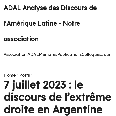
ADAL Analyse des Discours de
l'Amérique Latine - Notre
association
Association ADAL
Membres
Publications
Colloques
Journé
Home
Posts
7 juillet 2023 : le
discours de l’extrême
droite en Argentine