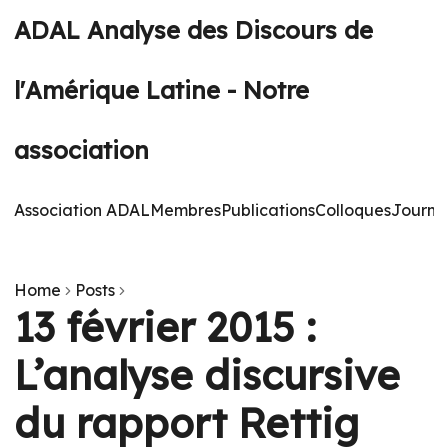
ADAL Analyse des Discours de
l'Amérique Latine - Notre
association
Association ADAL
Membres
Publications
Colloques
Journé
Home
Posts
13 février 2015 :
L’analyse discursive
du rapport Rettig