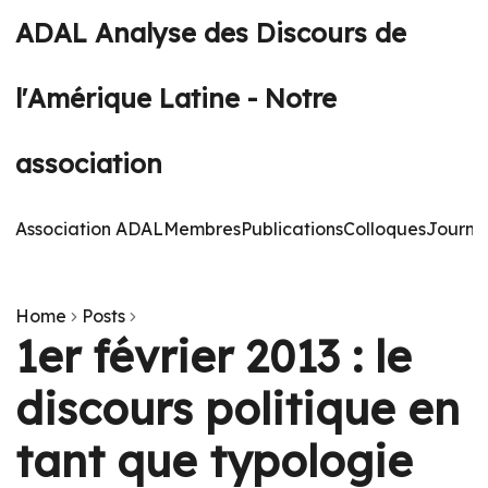
ADAL Analyse des Discours de
l'Amérique Latine - Notre
association
Association ADAL
Membres
Publications
Colloques
Journé
Home
Posts
1er février 2013 : le
discours politique en
tant que typologie