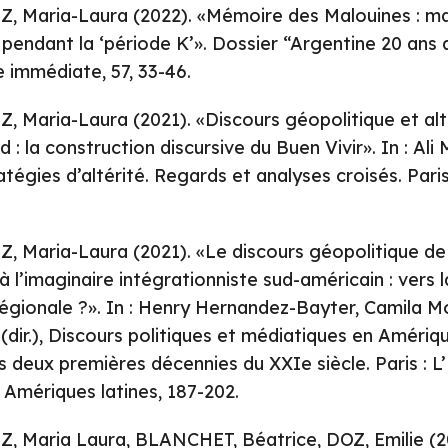
Maria-Laura (2022). «Mémoire des Malouines : ma
pendant la ‘période K’». Dossier “Argentine 20 ans a
e immédiate, 57, 33-46.
Maria-Laura (2021). «Discours géopolitique et alt
: la construction discursive du Buen Vivir». In : Ali M
tégies d’altérité. Regards et analyses croisés. Pari
Maria-Laura (2021). «Le discours géopolitique d
l’imaginaire intégrationniste sud-américain : vers l
régionale ?». In : Henry Hernandez-Bayter, Camila M
(dir.), Discours politiques et médiatiques en Amériqu
es deux premières décennies du XXIe siècle. Paris : 
 Amériques latines, 187-202.
Maria Laura, BLANCHET, Béatrice, DOZ, Emilie (2