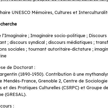
haire UNESCO Mémoires, Cultures et Interculturali
echerche
 l’Imaginaire ; Imaginaire socio-politique ; Discours 
ant ; discours syndical ; discours médiatiques ; transf
ns sociales ; tournant autoritaire-dictature ; imagin
ine
hèse de Doctorat :
argentin (1890-1930). Contribution à une mythanalys
re Mendès-France, Grenoble 2, Centre de Sociologie
 et des Pratiques Culturelles (CSRPC) et Groupe d
ine (GRESAL).
cours :