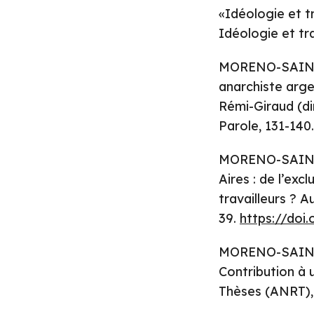
«Idéologie et tr
Idéologie et tr
MORENO-SAINZ, 
anarchiste arge
Rémi-Giraud (dir
Parole, 131-140.
MORENO-SAINZ, 
Aires : de l’exc
travailleurs ? A
39.
https://doi.
MORENO-SAINZ, 
Contribution à 
Thèses (ANRT),