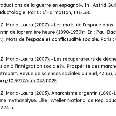
aductions de la guerre en espagnol». In : Astrid Guill
aductologie. Paris : L’Harmattan, 141-160.
Maria-Laura (2007). «Les mots de l’espace dans l
ntin de lapremière heure (1890-1930)». In : Paul Bac
.), Mots de l’espace et conflictualité sociale. Paris :
Maria-Laura (2007). «Les récupérateurs de déch
lusion à l’intégration sociale?». Prospérité des march
utrepart. Revue de sciences sociales au Sud, 43 (3), 
org/10.3917/autr.043.0025
Maria-Laura (2003). Anarchisme argentin (1890-19
une mythanalyse. Lille : Atelier National de Reprodu
 374 p.