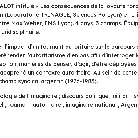
ALOT intitulé « Les conséquences de la loyauté forc
 (Laboratoire TRINAGLE, Sciences Po Lyon) et Lili
tre Max Weber, ENS Lyon). 4 pays, 3 champs. Équi
uridisciplinaire.
ier l’impact d’un tournant autoritaire sur le parcours d
réhender l’autoritarisme d’en bas afin d’interroger 
ption, manières de penser, d’agir, d’être déployées 
s’adapter à un contexte autoritaire. Au sein de cette
champ syndical argentin (1976-1983).
ologie de l’imaginaire ; discours politique, militant, s
el ; tournant autoritaire ; imaginaire national ; Arge