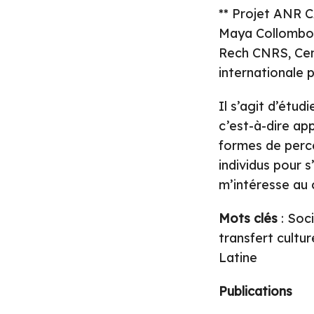
** Projet ANR C
Maya Collombon
Rech CNRS, Cen
internationale pl
Il s’agit d’étud
c’est-à-dire app
formes de perce
individus pour 
m’intéresse au 
Mots clés
: Soci
transfert cultur
Latine
Publications