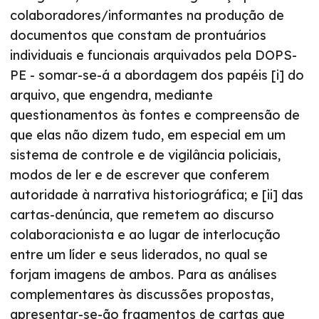
colaboradores/informantes na produção de
documentos que constam de prontuários
individuais e funcionais arquivados pela DOPS-
PE - somar-se-á a abordagem dos papéis [i] do
arquivo, que engendra, mediante
questionamentos às fontes e compreensão de
que elas não dizem tudo, em especial em um
sistema de controle e de vigilância policiais,
modos de ler e de escrever que conferem
autoridade à narrativa historiográfica; e [ii] das
cartas-denúncia, que remetem ao discurso
colaboracionista e ao lugar de interlocução
entre um líder e seus liderados, no qual se
forjam imagens de ambos. Para as análises
complementares às discussões propostas,
apresentar-se-ão fragmentos de cartas que