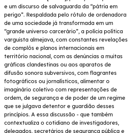
e um discurso de salvaguarda da “pátria em
perigo”. Respaldada pelo rótulo de ordenadora
de uma sociedade já transformada em um
“grande universo carcerário”, a polícia política
varguista almejava, com constantes revelações
de complôs e planos internacionais em
território nacional, com as denúncias a muitas
gráficas clandestinas ou aos aparatos de
difusão sonora subversivos, com flagrantes
fotográficos ou jornalísticos, alimentar o
imaginário coletivo com representações de
ordem, de segurança e de poder de um regime
que se julgava detentor e guardião desses
princípios. A essa discussão - que também
contextualiza o cotidiano de investigadores,
delegados, secretários de segurança pública e