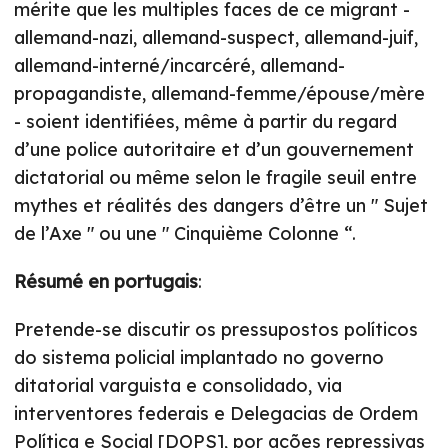
mérite que les multiples faces de ce migrant -
allemand-nazi, allemand-suspect, allemand-juif,
allemand-interné/incarcéré, allemand-
propagandiste, allemand-femme/épouse/mère
- soient identifiées, même à partir du regard
d’une police autoritaire et d’un gouvernement
dictatorial ou même selon le fragile seuil entre
mythes et réalités des dangers d’être un " Sujet
de l’Axe " ou une " Cinquième Colonne “.
Résumé en portugais
:
Pretende-se discutir os pressupostos políticos
do sistema policial implantado no governo
ditatorial varguista e consolidado, via
interventores federais e Delegacias de Ordem
Política e Social [DOPS], por ações repressivas