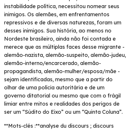
instabilidade política, necessitou nomear seus
inimigos. Os alemães, em enfrentamentos
repressivos e de diversas naturezas, foram um
desses inimigos. Sua história, ao menos no
Nordeste brasileiro, ainda não foi contada e
merece que as múltiplas faces desse migrante -
alemão-nazista, alemão-suspeito, alemão-judeu,
alemão-interno/encarcerado, alemão-
propagandista, alemão-mulher/esposa/mãe -
sejam identificadas, mesmo que a partir do
olhar de uma polícia autoritária e de um
governo ditatorial ou mesmo que com o frágil
limiar entre mitos e realidades dos perigos de
ser um “Súdito do Eixo” ou um “Quinta Coluna”.
**Mots-clés :**analyse du discours ; discours