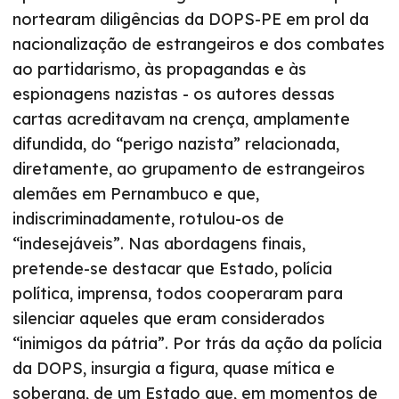
nortearam diligências da DOPS-PE em prol da
nacionalização de estrangeiros e dos combates
ao partidarismo, às propagandas e às
espionagens nazistas - os autores dessas
cartas acreditavam na crença, amplamente
difundida, do “perigo nazista” relacionada,
diretamente, ao grupamento de estrangeiros
alemães em Pernambuco e que,
indiscriminadamente, rotulou-os de
“indesejáveis”. Nas abordagens finais,
pretende-se destacar que Estado, polícia
política, imprensa, todos cooperaram para
silenciar aqueles que eram considerados
“inimigos da pátria”. Por trás da ação da polícia
da DOPS, insurgia a figura, quase mítica e
soberana, de um Estado que, em momentos de