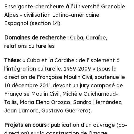
Enseigante-chercheure à l’Université Grenoble
Alpes - civilisation Latino-américaine
Espagnol (section 14)
Domaines de recherche :
Cuba, Caraïbe,
relations culturelles
Thèse
: « Cuba et la Caraïbe : de l’isolement à
l’intégration culturelle. 1959-2009 » (sous la
direction de Françoise Moulin Civil, soutenue le
10 décembre 2011 devant un jury composé de
Françoise Moulin Civil, Michèle Guicharnaud-
Tollis, María Elena Orozco, Sandra Hernández,
Jean Lamore, Gustavo Guerrero).
Projets en cours :
publication d’un ouvrage (co-
direction) sur la construction de l’image