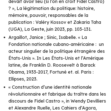
devait avoir lieu (si l’on en croit Fidel Castro)
? », La légitimation du politique: histoire,
mémoire, pouvoir, responsables de la
publication : Valéry Kossov et Zakaria Taha
(UGA), La Geste, juin 2023, pp. 103-131.
Argaillot, Janice ; Sinic, Isabelle. « La
Fondation nationale cubano-américaine : un
acteur singulier de la politique étrangère des
États-Unis ». In Les États-Unis et l’Amérique
latine, de Franklin D. Roosevelt à Barack
Obama, 1933-2017, Fortuné et. al. Paris :
Ellipses, 2023.
« Construction d’une identité nationale
révolutionnaire et fabrique du traître dans les
discours de Fidel Castro », in Wendy Devilliers
et Alexandre Ruelle, Les Cahiers d’Agora,