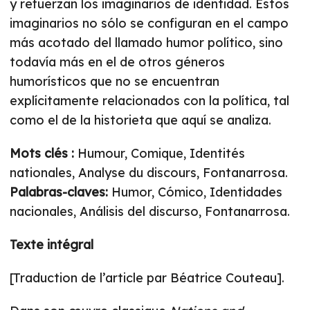
y refuerzan los imaginarios de identidad. Estos
imaginarios no sólo se configuran en el campo
más acotado del llamado humor político, sino
todavía más en el de otros géneros
humorísticos que no se encuentran
explícitamente relacionados con la política, tal
como el de la historieta que aquí se analiza.
Mots clés :
Humour, Comique, Identités
nationales, Analyse du discours, Fontanarrosa.
Palabras-claves:
Humor, Cómico, Identidades
nacionales, Análisis del discurso, Fontanarrosa.
Texte intégral
[Traduction de l’article par Béatrice Couteau].