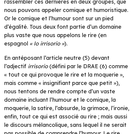
rassembler ces dernières en deux groupes, que
nous pouvons appeler comique et humoristique.
Or le comique et l’humour sont sur un pied
d’égalité. Tous deux font partie d’un domaine
plus vaste que nous appelons le rire (en
espagnol
« lo irrisorio »
).
En antéposant l’article neutre (5) devant
l’adjectif
irrisorio
(défini par le DRAE (6) comme
« tout ce qui provoque le rire et la moquerie »,
mais comme « insignifiant parce que petit »),
nous tentons de rendre compte d’un vaste
domaine incluant l’humour et le comique, la
moquerie, la satire, l’absurde, la grimace, l’ironie,
enfin, tout ce qui est associé au rire ; mais aussi
le discours mélancolique, sans lequel il ne serait
pas possible de comprendre l’humour. Le rire