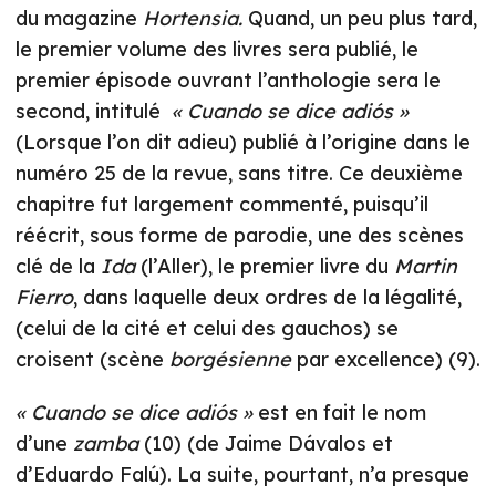
du magazine
Hortensia.
Quand, un peu plus tard,
le premier volume des livres sera publié, le
premier épisode ouvrant l’anthologie sera le
second, intitulé
« Cuando se dice adiós »
(Lorsque l’on dit adieu) publié à l’origine dans le
numéro 25 de la revue, sans titre. Ce deuxième
chapitre fut largement commenté, puisqu’il
réécrit, sous forme de parodie, une des scènes
clé de la
Ida
(l’Aller), le premier livre du
Martin
Fierro
, dans laquelle deux ordres de la légalité,
(celui de la cité et celui des gauchos) se
croisent (scène
borgésienne
par excellence) (9).
« Cuando se dice adiós »
est en fait le nom
d’une
zamba
(10) (de Jaime Dávalos et
d’Eduardo Falú). La suite, pourtant, n’a presque