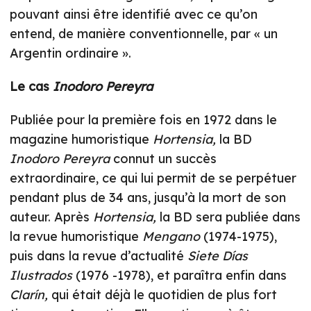
pouvant ainsi être identifié avec ce qu’on
entend, de manière conventionnelle, par « un
Argentin ordinaire ».
Le cas
Inodoro Pereyra
Publiée pour la première fois en 1972 dans le
magazine humoristique
Hortensia,
la BD
Inodoro Pereyra
connut un succès
extraordinaire, ce qui lui permit de se perpétuer
pendant plus de 34 ans, jusqu’à la mort de son
auteur. Après
Hortensia,
la BD sera publiée dans
la revue humoristique
Mengano
(1974-1975),
puis dans la revue d’actualité
Siete Días
Ilustrados
(1976 -1978), et paraîtra enfin dans
Clarín,
qui était déjà le quotidien de plus fort