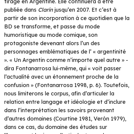
tirage en Argentine. Elle continuera à être
publiée dans
Clarín
jusqu’en 2007. Et c’est à
partir de son incorporation à ce quotidien que la
BD se transforme, et passe du mode
humoristique au mode comique, son
protagoniste devenant alors l’un des
personnages emblématiques de l’ « argentinité
». « Un Argentin comme n’importe quel autre » -
dira Fontanarrosa lui-même, qui « voit passer
l’actualité avec un étonnement proche de la
confusion » (Fontanarrosa 1998, p. 6). Toutefois,
nous limiterons le corpus, afin d’articuler la
relation entre langage et idéologie et d’inclure
dans l’interprétation les savoirs provenant
d’autres domaines (Courtine 1981, Verón 1979),
dans ce cas, du domaine des études sur