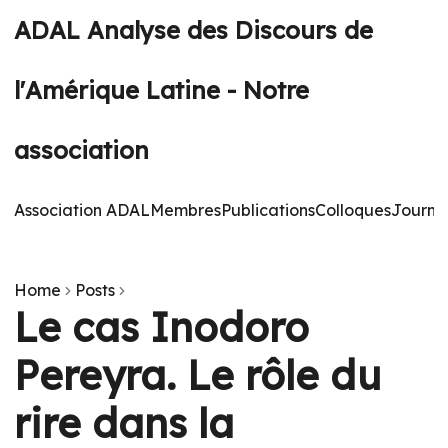
ADAL Analyse des Discours de
l'Amérique Latine - Notre
association
Association ADAL
Membres
Publications
Colloques
Journé
Home
Posts
Le cas Inodoro
Pereyra. Le rôle du
rire dans la