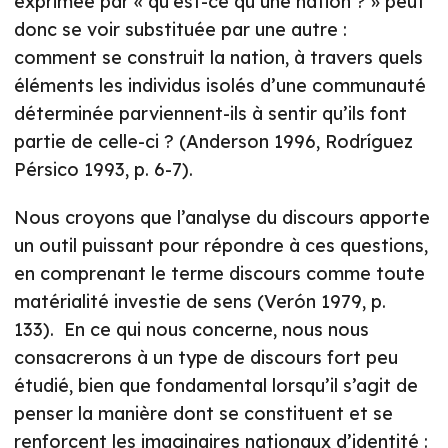
exprimée par « qu’est-ce qu’une nation ? » peut
donc se voir substituée par une autre :
comment se construit la nation, à travers quels
éléments les individus isolés d’une communauté
déterminée parviennent-ils à sentir qu’ils font
partie de celle-ci ? (Anderson 1996, Rodríguez
Pérsico 1993, p. 6-7).
Nous croyons que l’analyse du discours apporte
un outil puissant pour répondre à ces questions,
en comprenant le terme discours comme toute
matérialité investie de sens (Verón 1979, p.
133). En ce qui nous concerne, nous nous
consacrerons à un type de discours fort peu
étudié, bien que fondamental lorsqu’il s’agit de
penser la manière dont se constituent et se
renforcent les imaginaires nationaux d’identité :