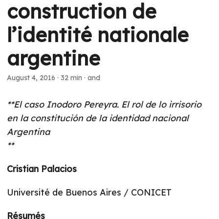
construction de
l’identité nationale
argentine
August 4, 2016
·
32 min
·
and
**El caso Inodoro Pereyra. El rol de lo irrisorio
en la constitución de la identidad nacional
Argentina
**
Cristian Palacios
Université de Buenos Aires / CONICET
Résumés