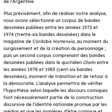
de l’Argentine.
Plus précisément, afin de réaliser notre analyse,
nous avons sélectionné un corpus de bandes
dessinées publiées entre les années 1972 et
1974 (trente-six bandes dessinées) dans le
magazine de Córdoba
Hortensia,
au moment du
surgissement et de la création du personnage ;
puis un second corpus comprenant des bandes
dessinées publiées dans le quotidien
Clarín
entre
les années 1978 et 1983 (cent-six bandes
dessinées), moment de transition et de retour à
la démocratie. L’analyse permettra de vérifier
l’hypothèse selon laquelle les discours comiques
font nécessairement partie de la construction
discursive de l’identité nationale promue par les
médias et que les manières d’être comique et