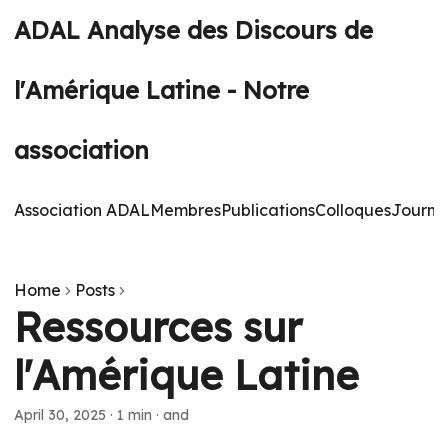
ADAL Analyse des Discours de
l'Amérique Latine - Notre
association
Association ADAL
Membres
Publications
Colloques
Journé
Home
Posts
Ressources sur
l'Amérique Latine
April 30, 2025
·
1 min
·
and