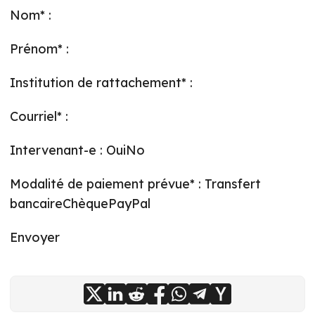
Nom* :
Prénom* :
Institution de rattachement* :
Courriel* :
Intervenant-e : OuiNo
Modalité de paiement prévue* : Transfert
bancaireChèquePayPal
Envoyer