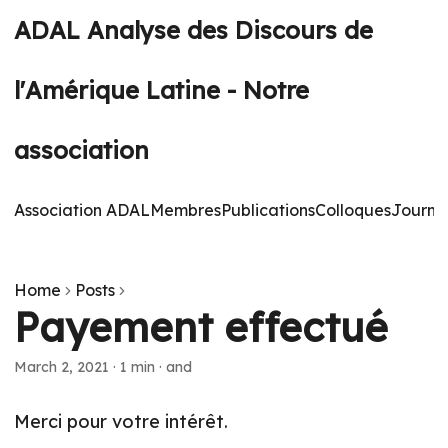
ADAL Analyse des Discours de
l'Amérique Latine - Notre
association
Association ADAL
Membres
Publications
Colloques
Journé
Home
Posts
Payement effectué
March 2, 2021
·
1 min
·
and
Merci pour votre intérêt.