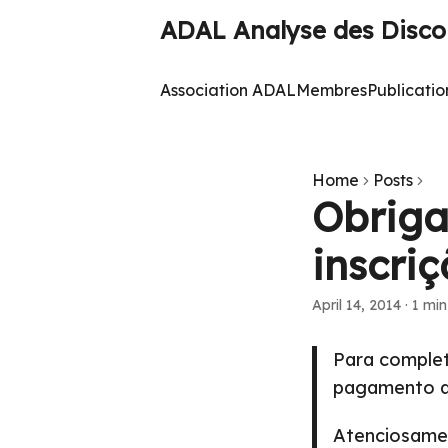
ADAL Analyse des Discou
Association ADAL
Membres
Publicatio
Home
Posts
Obriga
inscri
April 14, 2014
·
1 min
Para comple
pagamento da
Atenciosame