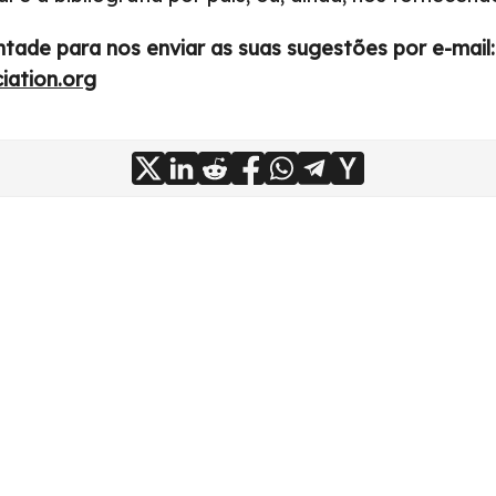
tade para nos enviar as suas sugestões por e-mail:
iation.org