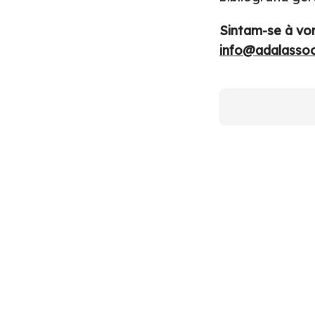
Sintam-se à von
info@adalassoc